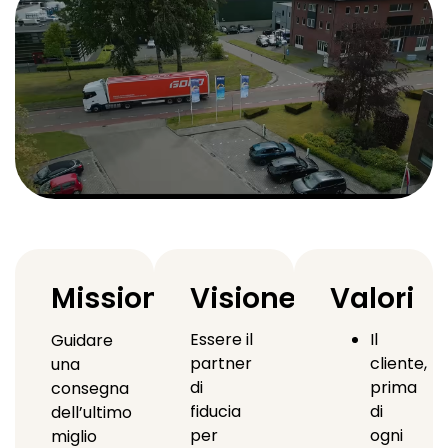
Missione
Visione
Valori
Essere il
Il
Guidare
partner
cliente,
una
di
prima
consegna
fiducia
di
dell’ultimo
per
ogni
miglio