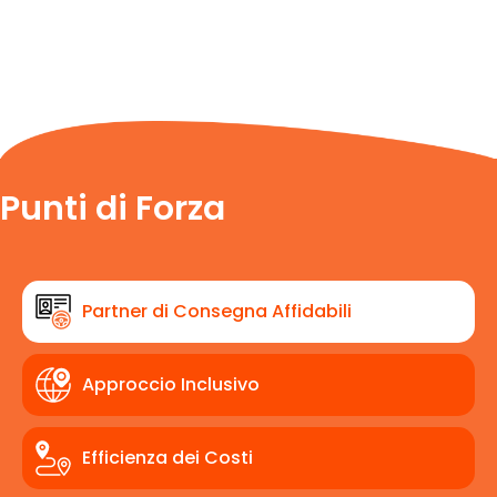
Punti di Forza
Partner di Consegna Affidabili
Approccio Inclusivo
Efficienza dei Costi