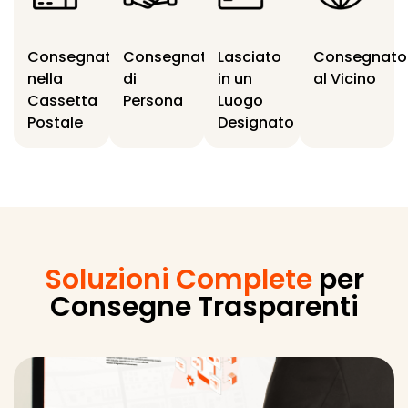
Consegnato
Consegnato
Lasciato
Consegnato
nella
di
in un
al Vicino
Cassetta
Persona
Luogo
Postale
Designato
Soluzioni Complete
per
Consegne Trasparenti