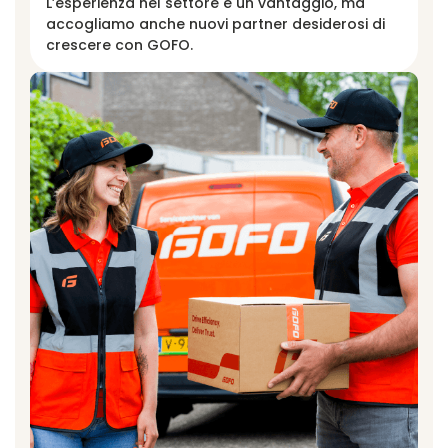
L’esperienza nel settore è un vantaggio, ma
accogliamo anche nuovi partner desiderosi di
crescere con GOFO.