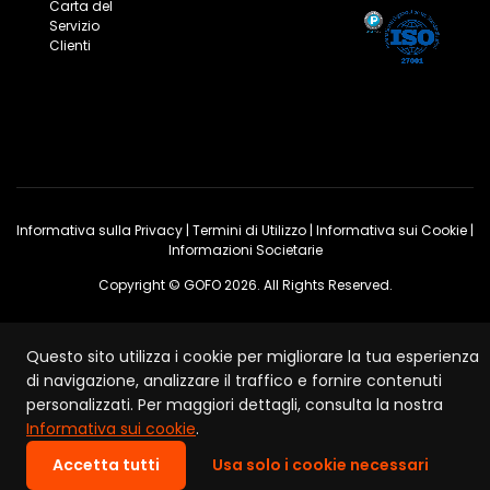
Carta del
Servizio
Clienti
Informativa sulla Privacy
|
Termini di Utilizzo
|
Informativa sui Cookie
|
Informazioni Societarie
Copyright © GOFO 2026. All Rights Reserved.
Questo sito utilizza i cookie per migliorare la tua esperienza
di navigazione, analizzare il traffico e fornire contenuti
personalizzati. Per maggiori dettagli, consulta la nostra
Informativa sui cookie
.
Accetta tutti
Usa solo i cookie necessari