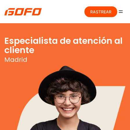
RASTREAR
Especialista de atención al
cliente
Madrid