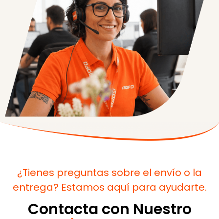
¿Tienes preguntas sobre el envío o la
entrega? Estamos aquí para ayudarte.
Contacta con Nuestro