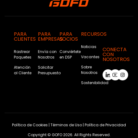
PARA
PARA
PARA
RECURSOS
CLIENTES
EMPRESAS
SOCIOS
Noticias
CONECTA
Rastrear
Envía con
Conviértete
CON
Vacantes
Paquetes
Nosotros
en DSP
NOSOTROS
Sobre
Atención
Solicitar
Nosotros
al Cliente
Presupuesto
Sostenibilidad
Política de Cookies
|
Términos de Uso
|
Política de Privacidad
Copyright © GOFO 2026. All Rights Reserved.