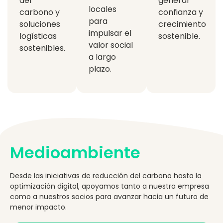
del
generar
locales
carbono y
confianza y
para
soluciones
crecimiento
impulsar el
logísticas
sostenible.
valor social
sostenibles.
a largo
plazo.
Medioambiente
Desde las iniciativas de reducción del carbono hasta la
optimización digital, apoyamos tanto a nuestra empresa
como a nuestros socios para avanzar hacia un futuro de
menor impacto.