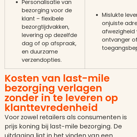
Personalisatie van
bezorging voor de
Mislukte leve
klant
– flexibele
onjuiste adr
bezorgtijdvakken,
afwezigheid
levering op dezelfde
ontvanger o
dag of op afspraak,
toegangsbep
en duurzame
verzendopties.
Kosten van last-mile
bezorging verlagen
zonder in te leveren op
klanttevredenheid
Voor zowel retailers als consumenten is
prijs koning bij last-mile bezorging. De
uitdaging ligt in het vinden van een