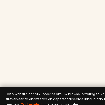
Deze website gebruikt cookies om uw browse-ervaring te ve
siteverkeer te analyseren en gepersonaliseerde inhoud aan 
Lees ons
Cookiebeleid
voor meer informatie.