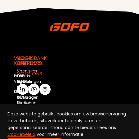
VOOR
VOOR
VOOR
KENNISBANK
KLANTEN
BEDRIJVEN
PARTNERS
Vacatures
VOLG ONS
Pakketten
Onze
DSP
Nieuws
Volgen
Oplossingen
Partner
Worden
Wie
Klantenservice
Offerte
Wij
Aanvragen
GOFO
Zijn
Mediahub
Duurzaamheid
Deze website gebruikt cookies om uw browse-ervaring
te verbeteren, siteverkeer te analyseren en
gepersonaliseerde inhoud aan te bieden. Lees ons
Cookiebeleid
voor meer informatie.