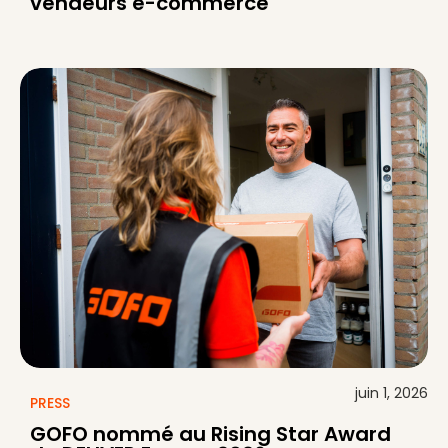
vendeurs e-commerce
juin 1, 2026
PRESS
GOFO nommé au Rising Star Award